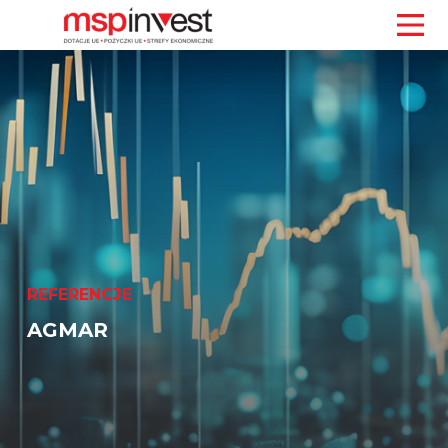
REFERENCJE
AGMAR