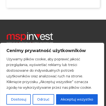
Cenimy prywatność użytkowników
Używamy plików cookie, aby poprawić jakość
Toruński Park Technologiczny
przeglądania, wyświetlać reklamy lub treści
Budynek A
dostosowane do indywidualnych potrzeb
ul. Włocławska 167
użytkowników oraz analizować ruch na stronie.
87-100 Toruń
Kliknięcie przycisku „Akceptuj wszystkie” oznacza
zgodę na wykorzystywanie przez nas plików cookie.
Pełny kontakt
Dostosuj
Odrzuć
Akceptuj wszystko