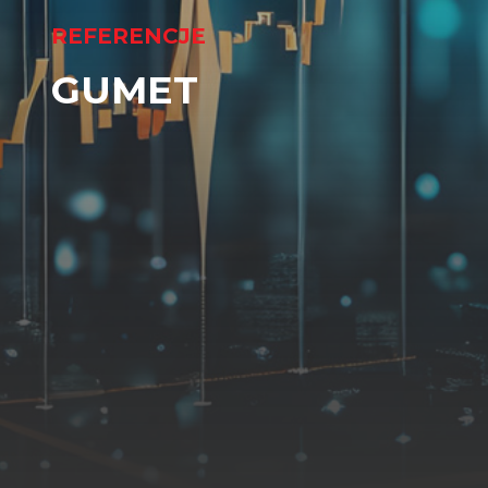
REFERENCJE
GUMET