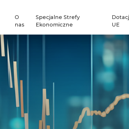
O
Specjalne Strefy
Dotac
nas
Ekonomiczne
UE