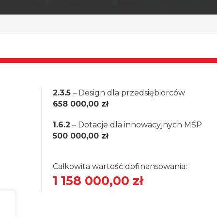
2.3.5
– Design dla przedsiębiorców
658 000,00 zł
1.6.2
– Dotacje dla innowacyjnych MŚP
500 000,00 zł
Całkowita wartość dofinansowania:
1 158 000,00 zł