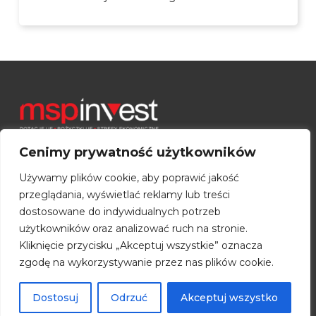
Cenimy prywatność użytkowników
Używamy plików cookie, aby poprawić jakość
Toruński Park Technologiczny
przeglądania, wyświetlać reklamy lub treści
Budynek A
dostosowane do indywidualnych potrzeb
ul. Włocławska 167
użytkowników oraz analizować ruch na stronie.
87-100 Toruń
Kliknięcie przycisku „Akceptuj wszystkie” oznacza
zgodę na wykorzystywanie przez nas plików cookie.
Pełny kontakt
Dostosuj
Odrzuć
Akceptuj wszystko