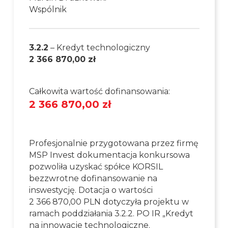
Wspólnik
3.2.2
– Kredyt technologiczny
2 366 870,00 zł
Całkowita wartość dofinansowania:
2 366 870,00 zł
Profesjonalnie przygotowana przez firmę
MSP Invest dokumentacja konkursowa
pozwoliła uzyskać spółce KORSIL
bezzwrotne dofinansowanie na
inswestycję. Dotacja o wartości
2 366 870,00 PLN dotyczyła projektu w
ramach poddziałania 3.2.2. PO IR „Kredyt
na innowacje technologiczne.