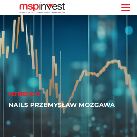
REFERENCJE
NAILS PRZEMYSŁAW MOZGAWA