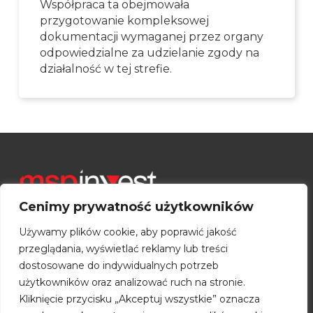
Współpraca ta obejmowała
przygotowanie kompleksowej
dokumentacji wymaganej przez organy
odpowiedzialne za udzielanie zgody na
działalność w tej strefie.
Cenimy prywatność użytkowników
Używamy plików cookie, aby poprawić jakość
przeglądania, wyświetlać reklamy lub treści
Toruński Park Technologiczny
dostosowane do indywidualnych potrzeb
Budynek A
użytkowników oraz analizować ruch na stronie.
ul. Włocławska 167
Kliknięcie przycisku „Akceptuj wszystkie” oznacza
87-100 Toruń