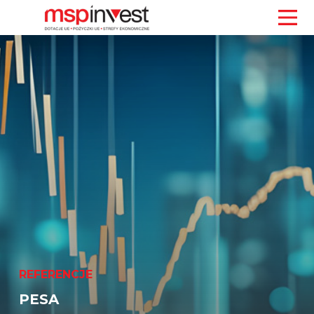
REFERENCJE
PESA