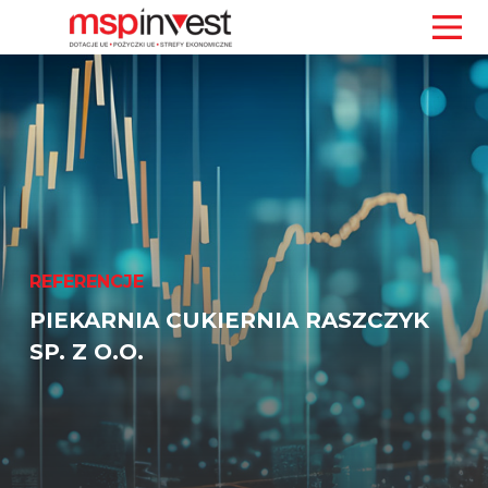
REFERENCJE
PIEKARNIA CUKIERNIA RASZCZYK
SP. Z O.O.