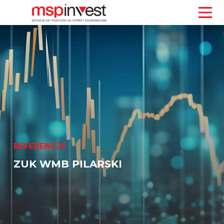
REFERENCJE
ZUK WMB PILARSKI